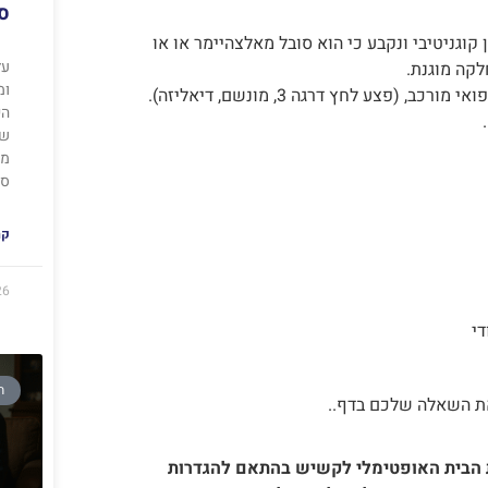
סי
וגניטיבי ונקבע כי הוא סובל מאלצהיימר או או
על
ומ
פצע לחץ דרגה 3, מונשם, דיאליזה).
הי
של
מצ
ספ
קר
26
די
ח
ת השאלה שלכם בדף..
מת הבית האופטימלי לקשיש בהתאם להגדרות