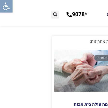
פתח סרג
*9078
 אחרונות:
תי אבות
מה עולה בית אבות