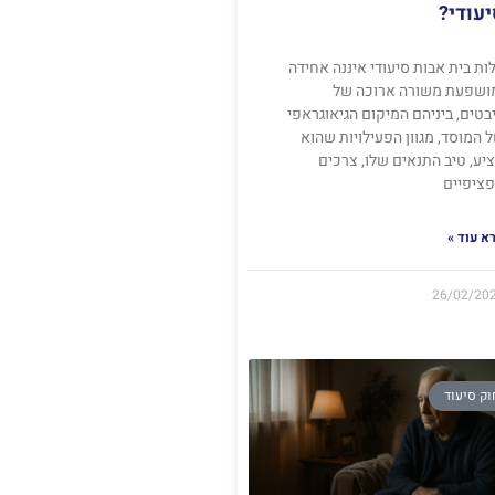
עודי?
ות בית אבות סיעודי איננה אחידה
ושפעת משורה ארוכה של
בטים, ביניהם המיקום הגיאוגראפי
 המוסד, מגוון הפעילויות שהוא
יע, טיב התנאים שלו, צרכים
ציפיים
א עוד »
26/02/20
וק סיעוד