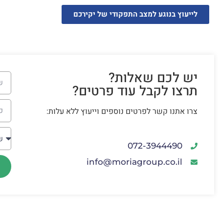
לייעוץ בנוגע למצב התפקודי של יקירכם
יש לכם שאלות?
תרצו לקבל עוד פרטים?
צרו אתנו קשר לפרטים נוספים וייעוץ ללא עלות:
072-3944490
info@moriagroup.co.il