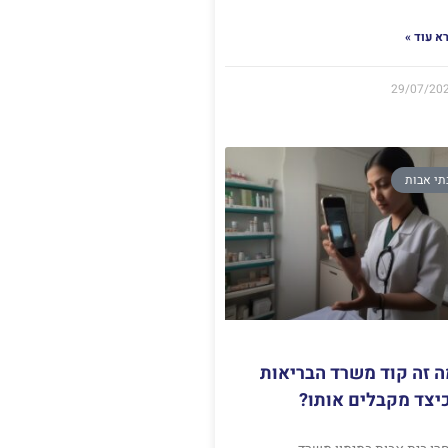
א עוד »
29/07/20
תי אבות
ה זה קוד משרד הבריאות
יצד מקבלים אותו?