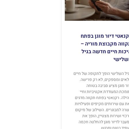
נאטי דיור מוגן בפתח
ווה מקבוצת מוריה –
כות חיים חדשה בגיל
שלישי
יל השלישי הופך לתקופה של חיים
אים ומספקים, לא רק פרישה.
ור מוגן מציע סביבה בטוחה
ומכת המעודדת אקטיביות וחיי
ילה. רקנאטי בפתח תקווה מדגים
ת עם שירותים מקיפים ופעילויות
רה למבוגרים. השילוב של מיקום
כזי ושירות מצטיין, הופך את
עבר לדיור מוגן להחלטה חכמה
תיד בטוח ומרגש.