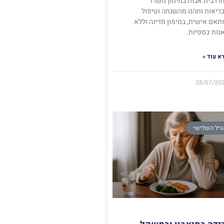
רו בית אבות במימון משרד
ריאות ותהנו מהשגחה וטיפול
תאם אישית, במימון מדינה וללא
גות כספיות.
א עוד »
28/07/20
גיל השלישי