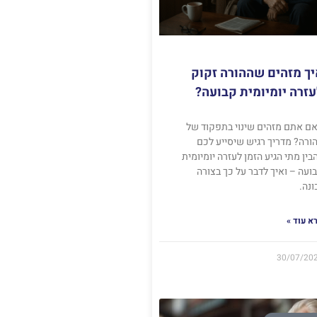
יך מזהים שההורה זקוק
זרה יומיומית קבועה?
ם אתם מזהים שינוי בתפקוד של
ורה? מדריך רגיש שיסייע לכם
בין מתי הגיע הזמן לעזרה יומיומית
ועה – ואיך לדבר על כך בצורה
ונה.
א עוד »
30/07/20