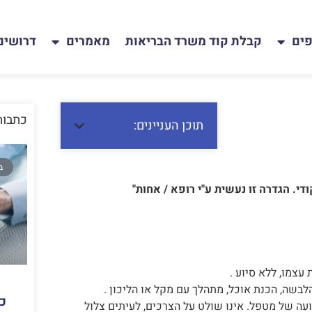
פים
קבלת קוד משרד הבריאות
מאמרים
דרושים
כתבות
תוכן העניינים:
ב
י. הגדרה זו נעשית ע"י רופא / אחות"
צמו, ללא סיוע .
בשה, הכנת אוכל, מתהלך עם מקל או הליכון .
כ
ה של מטפל. אינו שולט על הצרכים, לעיתים צלול