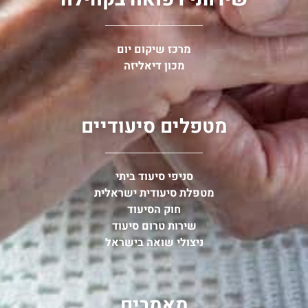
מרכז שיקום יום
מכון דיאליזה
מטפלים סיעודיים
סניפי סיעוד ביתי
מטפלת סיעודית ישראלית
חוק הסיעוד
שירות טרום סיעוד
ניצולי שואה בישראל
מאמרים