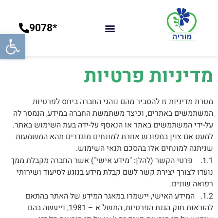
*9078
פתח סרג
מדיניות פרטיות
מטרת מדיניות זו להסביר מהם נוהגי החברה ביחס לפרטיות
המשתמשים באתרים, וכיצד משתמשת החברה במידע, הנמסר לה
על-ידי המשתמשים באתר או הנאסף על-ידה בעת השימוש באתר.
למעט אם צוין במפורש אחרת למונחים מוגדרים תהא המשמעות
שניתנה למונחים אלו בהסכם תנאי השימוש.
1.1. פרטי הקשר (להלן: "מידע אישי") אשר החברה מקבלת ממך
נועדו לצורך יצירת קשר לשם קבלת מידע בנוגע לסיעוד ושירותי
רפואה שונים.
1.2. המידע האישי, יישמרו במאגר המידע של האתר בהתאם
להוראות חוק הגנת הפרטיות, התשל"א – 1981, וייעשה בהם