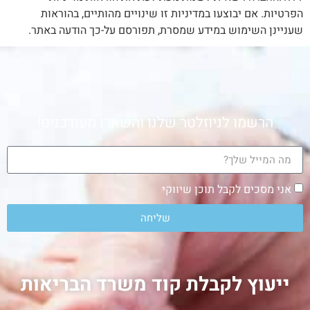
הפרטיות. אם יבוצעו במדיניות זו שינויים מהותיים, בהוראות
שעניינן השימוש במידע שמסרת, תפורסם על-כך הודעה באתר.
הרשמו לניוזלטר שלנו והשארו מעודכנים!
אני מסכים לקבל תוכן שיווקי
שליחה
ייעוץ לקבלת קוד משרד הבריאות