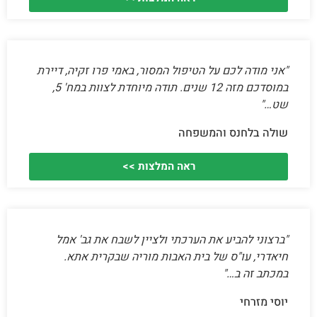
"אני מודה לכם על הטיפול המסור, באמי פרו זקיה, דיירת
במוסדכם מזה 12 שנים. תודה מיוחדת לצוות במח' 5,
שט…"
שולה בלחנס והמשפחה
ראה המלצות >>
"ברצוני להביע את הערכתי ולציין לשבח את גב' אמל
חיאדרי, עו"ס של בית האבות מוריה שבקרית אתא.
במכתב זה ב…"
יוסי מזרחי