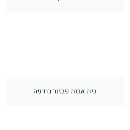
בית אבות פבזנר בחיפה