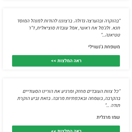
"בהוקרה ובהערצה גדולה. ברצוננו להודות למנהל המוסד
חנא. ולג'מל אח ראשי, אמל עובדת סוציאלית, ד"ר
טטיאנה…"
משפחת ג'נשוילי
ראה המלצות >>
"כל צוות העובדים מחזק ומרגיע את הורינו הסעודיים
בהקרבה, בשמחה ובאכפתיות מרובה. בזאת נביע הוקרת
תודה …"
שמו מרגלית
ראה המלצות >>