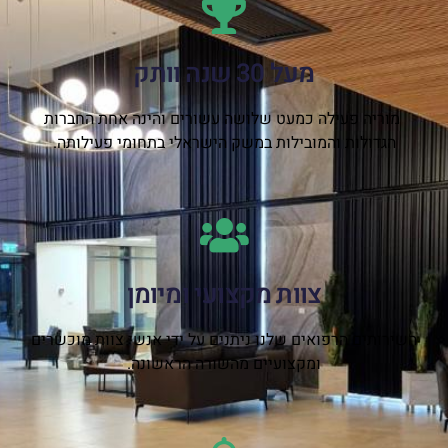
מעל 30 שנה וותק
מוריה פעילה כמעט שלושה עשורים והינה אחת החברות
הגדולות והמובילות במשק הישראלי בתחומי פעילותה.
צוות מקצועי ומיומן
השירותים הרפואים שלנו ניתנים על ידי אנשי צוות מוכשרים
ומקצועיים מהשורה הראשונה.