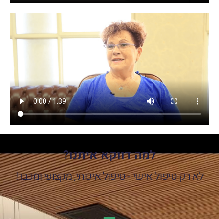
למה דווקא איתנו?
לא רק טיפול אישי - טיפול איכותי, מקצועי ומכבד!